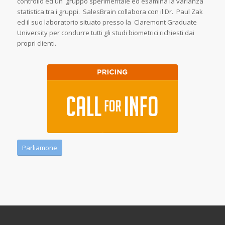
controllo ed un gruppo sperimentale ed esamina la varianza
statistica tra i gruppi. SalesBrain collabora con il Dr. Paul Zak
ed il suo laboratorio situato presso la Claremont Graduate
University per condurre tutti gli studi biometrici richiesti dai
propri clienti.
Parliamone