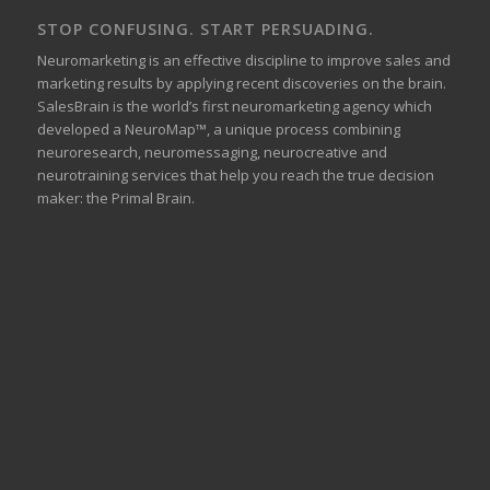
STOP CONFUSING. START PERSUADING.
Neuromarketing is an effective discipline to improve sales and
marketing results by applying recent discoveries on the brain.
SalesBrain is the world’s first neuromarketing agency which
developed a NeuroMap™, a unique process combining
neuroresearch, neuromessaging, neurocreative and
neurotraining services that help you reach the true decision
maker: the Primal Brain.