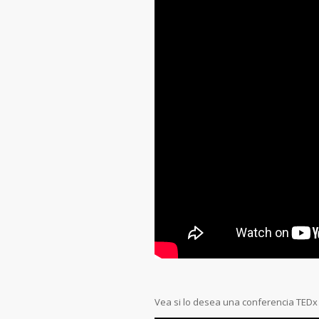
Vea si lo desea una conferencia TED