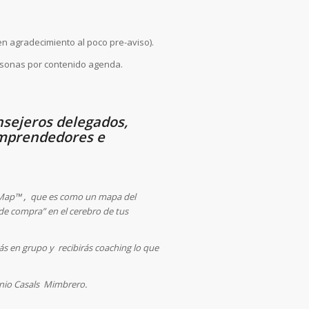
en agradecimiento al poco pre-aviso).
ersonas por contenido agenda.
nsejeros delegados,
 emprendedores e
oMap™
,
que es como un mapa del
de compra” en el cerebro de tus
s en grupo y recibirás coaching lo que
onio Casals Mimbrero.