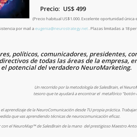
Precio: US$ 499
(Precio habitual US$1.000. Excelente oportunidad única 
istencia por mail a
eugenia@neurostrategy.net
. Plazas limitadas a 18 p
es, políticos, comunicadores, presidentes, co
directivos de todas las áreas de la empresa,
 el potencial del verdadero NeuroMarketing.
Un recorrido por la metodología de SalesBrain, el Neur
tesoro que te ayudará a encontrar el metafórico “botón 
el aprendizaje de la NeuroComunicación desde TU propia práctica. Trabajará
 medida que vas aprendiendo técnicas de neurocomunicación eficaz.
r
con el NeuroMap™
de SalesBrain de la mano del prestigioso Maestro Ant