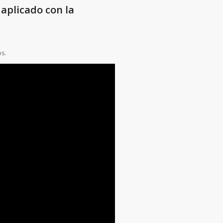
aplicado con la
os.