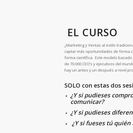
EL CURSO
¿Marketing y Ventas al estilo tradic
captar más oportunidades de forma ci
forma científica. Este modelo basado
de 70.000 CEO’s y ejecutivos del mun
hay un antes y un después a nivel prof
SOLO con estas dos sesi
¿Y si pudieses comp
comunicar?
¿Y si pudieses difer
¿Y si fueses tú quién