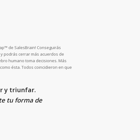
Map™ de SalesBrain! Conseguirás
a y podrás cerrar más acuerdos de
erebro humano toma decisiones. Más
 como ésta. Todos coincidieron en que
 y triunfar.
e tu forma de