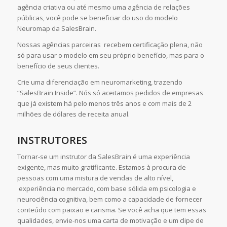
agência criativa ou até mesmo uma agência de relações
públicas, você pode se beneficiar do uso do modelo
Neuromap da SalesBrain.
Nossas agências parceiras recebem certificação plena, não
só para usar o modelo em seu próprio benefício, mas para o
benefício de seus clientes.
Crie uma diferenciação em neuromarketing, trazendo
“SalesBrain Inside”. Nós só aceitamos pedidos de empresas
que já existem há pelo menos três anos e com mais de 2
milhões de dólares de receita anual.
INSTRUTORES
Tornar-se um instrutor da SalesBrain é uma experiência
exigente, mas muito gratificante. Estamos à procura de
pessoas com uma mistura de vendas de alto nível,
experiência no mercado, com base sólida em psicologia e
neurociência cognitiva, bem como a capacidade de fornecer
conteúdo com paixão e carisma. Se você acha que tem essas
qualidades, envie-nos uma carta de motivação e um clipe de